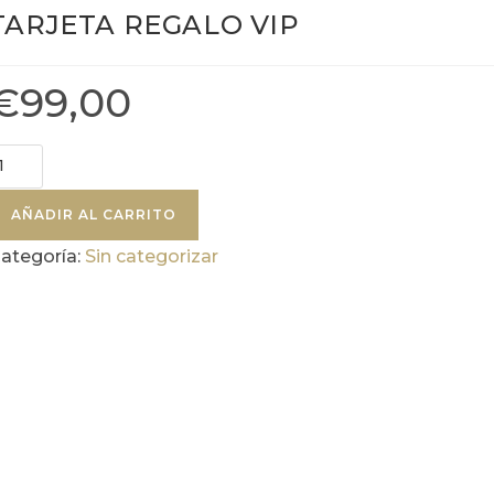
TARJETA REGALO VIP
€
99,00
ARJETA
EGALO
IP
AÑADIR AL CARRITO
antidad
ategoría:
Sin categorizar