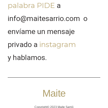
palabra PIDE
a
info@maitesarrio.com
o
envíame un mensaje
instagram
privado a
y
hablamos.
Maite
Copyright© 2023 Maite Sarrió