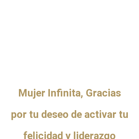
Gracias infinitas.
Aquí tienes la Grabación.
Mujer Infinita, Gracias
por tu deseo de activar tu
felicidad y liderazgo