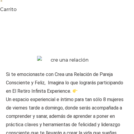
×
Carrito
ANTES DE QUE TE VAYAS…
🔥 ESTO TE VA A ENCANTAR 🔥
10% Descuento RETIRO
Si te emocionaste con Crea una Relación de Pareja
Consciente y Feliz, Imagina lo que lograrás participando
en El Retiro Infinita Experience.
Un espacio experiencial e íntimo para tan sólo 8 mujeres
de viernes tarde a domingo, donde serás acompañada a
comprender y sanar, además de aprender a poner en
práctica claves y herramientas de felicidad y liderazgo
consciente que te llevarán a crear la vida que sueñas.