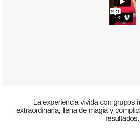
La experiencia vivida con grupos 
extraordinaria, llena de magia y complic
resultados.