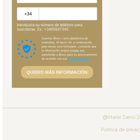
@Maite Sarrió 
Política de priva