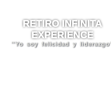
RETIRO INFINITA
EXPERIENCE
''Yo soy felicidad y liderazgo'