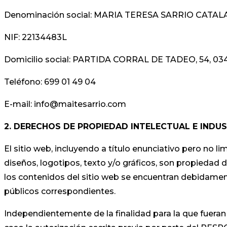
Denominación social: MARIA TERESA SARRIO CATAL
NIF: 22134483L
Domicilio social: PARTIDA CORRAL DE TADEO, 54, 034
Teléfono: 699 01 49 04
E-mail: info@maitesarrio.com
2. DERECHOS DE PROPIEDAD INTELECTUAL E INDU
El sitio web, incluyendo a título enunciativo pero no 
diseños, logotipos, texto y/o gráficos, son propiedad 
los contenidos del sitio web se encuentran debidamente
públicos correspondientes.
Independientemente de la finalidad para la que fueran d