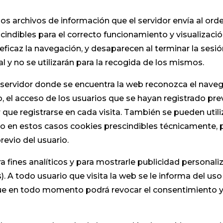
os archivos de información que el servidor envía al ord
ibles para el correcto funcionamiento y visualización d
eficaz la navegación, y desaparecen al terminar la sesió
 y no se utilizarán para la recogida de los mismos.
ervidor donde se encuentra la web reconozca el navegado
, el acceso de los usuarios que se hayan registrado pre
que registrarse en cada visita. También se pueden utiliz
do en estos casos cookies prescindibles técnicamente, p
revio del usuario.
ra fines analíticos y para mostrarle publicidad personali
. A todo usuario que visita la web se le informa del us
que en todo momento podrá revocar el consentimiento 