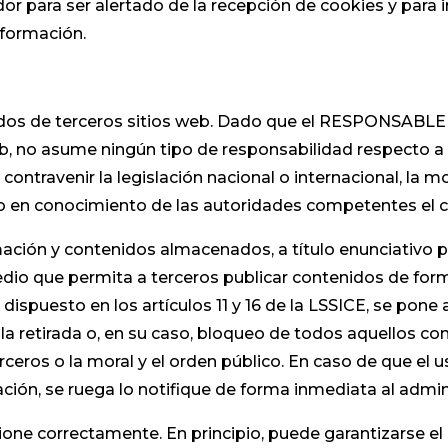
dor para ser alertado de la recepción de cookies y para 
nformación.
tenidos de terceros sitios web. Dado que el RESPONSABL
eb, no asume ningún tipo de responsabilidad respecto a
ontravenir la legislación nacional o internacional, la mo
ndo en conocimiento de las autoridades competentes el 
ión y contenidos almacenados, a título enunciativo per
edio que permita a terceros publicar contenidos de for
puesto en los artículos 11 y 16 de la LSSICE, se pone a
la retirada o, en su caso, bloqueo de todos aquellos co
erceros o la moral y el orden público. En caso de que el 
ación, se ruega lo notifique de forma inmediata al admin
ione correctamente. En principio, puede garantizarse el