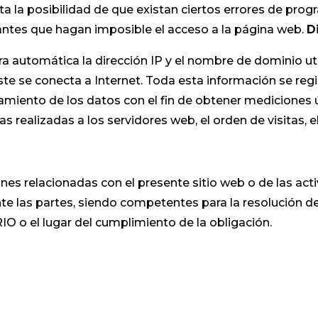
a la posibilidad de que existan ciertos errores de pro
jantes que hagan imposible el acceso a la página web.
D
a automática la dirección IP y el nombre de dominio uti
se conecta a Internet. Toda esta información se regist
amiento de los datos con el fin de obtener mediciones
 realizadas a los servidores web, el orden de visitas, e
nes relacionadas con el presente sitio web o de las acti
e las partes, siendo competentes para la resolución de
IO o el lugar del cumplimiento de la obligación.