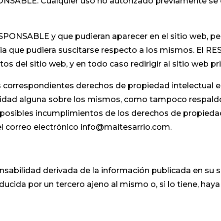
SPONSABLE. Cualquier uso no autorizado previamente se
RESPONSABLE y que pudieran aparecer en el sitio web, pe
ia que pudiera suscitarse respecto a los mismos. El 
s del sitio web, y en todo caso redirigir al sitio web pr
correspondientes derechos de propiedad intelectual e i
bilidad alguna sobre los mismos, como tampoco respald
 posibles incumplimientos de los derechos de propiedad 
del correo electrónico info@maitesarrio.com.
sabilidad derivada de la información publicada en su 
cida por un tercero ajeno al mismo o, si lo tiene, haya 