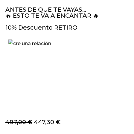
ANTES DE QUE TE VAYAS…
🔥 ESTO TE VA A ENCANTAR 🔥
10% Descuento RETIRO
497,00 €
447,30 €