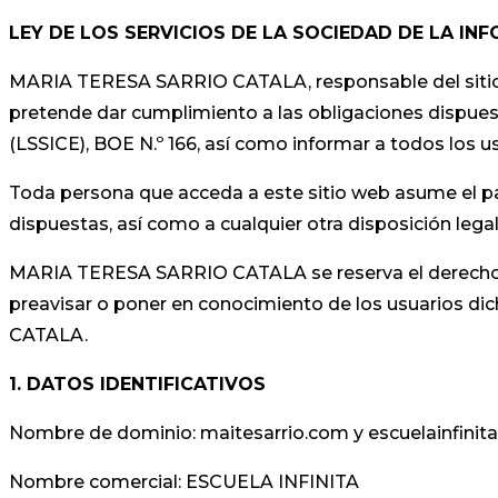
LEY DE LOS SERVICIOS DE LA SOCIEDAD DE LA INF
MARIA TERESA SARRIO CATALA, responsable del sitio 
pretende dar cumplimiento a las obligaciones dispuesta
(LSSICE), BOE N.º 166, así como informar a todos los u
Toda persona que acceda a este sitio web asume el pa
dispuestas, así como a cualquier otra disposición legal
MARIA TERESA SARRIO CATALA se reserva el derecho de 
preavisar o poner en conocimiento de los usuarios di
CATALA.
1. DATOS IDENTIFICATIVOS
Nombre de dominio: maitesarrio.com y escuelainfinit
Nombre comercial: ESCUELA INFINITA