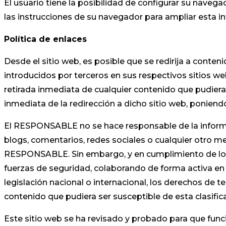
El usuario tiene la posibilidad de configurar su navega
las instrucciones de su navegador para ampliar esta i
Política de enlaces
Desde el sitio web, es posible que se redirija a con
introducidos por terceros en sus respectivos sitios w
retirada inmediata de cualquier contenido que pudiera c
inmediata de la redirección a dicho sitio web, ponie
El RESPONSABLE no se hace responsable de la informac
blogs, comentarios, redes sociales o cualquier otro m
RESPONSABLE. Sin embargo, y en cumplimiento de lo dis
fuerzas de seguridad, colaborando de forma activa en 
legislación nacional o internacional, los derechos de t
contenido que pudiera ser susceptible de esta clasific
Este sitio web se ha revisado y probado para que func