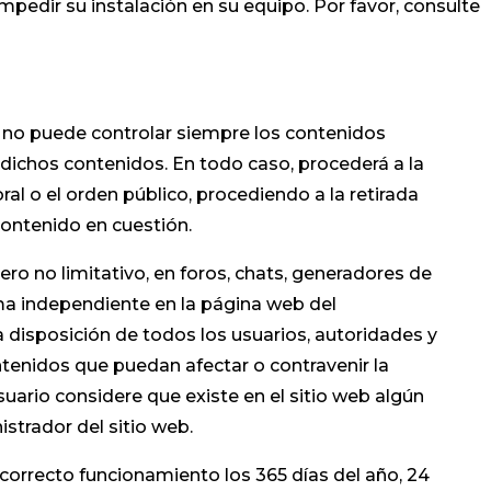
impedir su instalación en su equipo. Por favor, consulte
E no puede controlar siempre los contenidos
 dichos contenidos. En todo caso, procederá a la
ral o el orden público, procediendo a la retirada
contenido en cuestión.
o no limitativo, en foros, chats, generadores de
ma independiente en la página web del
 disposición de todos los usuarios, autoridades y
ntenidos que puedan afectar o contravenir la
usuario considere que existe en el sitio web algún
istrador del sitio web.
 correcto funcionamiento los 365 días del año, 24