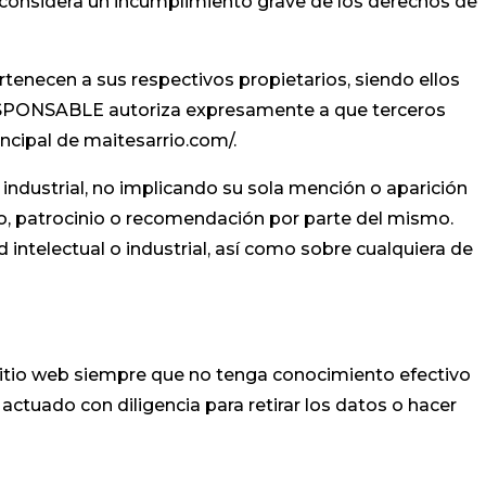
 considera un incumplimiento grave de los derechos de
rtenecen a sus respectivos propietarios, siendo ellos
RESPONSABLE autoriza expresamente a que terceros
incipal de maitesarrio.com/.
ndustrial, no implicando su sola mención o aparición
o, patrocinio o recomendación por parte del mismo.
intelectual o industrial, así como sobre cualquiera de
sitio web siempre que no tenga conocimiento efectivo
actuado con diligencia para retirar los datos o hacer