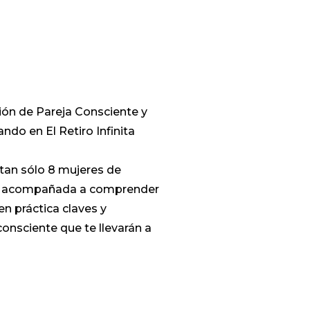
ión de Pareja Consciente y
ando en El Retiro Infinita
 tan sólo 8 mujeres de
ás acompañada a comprender
n práctica claves y
consciente que te llevarán a