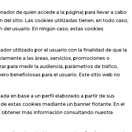
enador de quien accede a la página) para llevar a cabo
el sitio. Las cookies utilizadas tienen, en todo caso,
n del usuario. En ningún caso, estas cookies
r utilizado por el usuario con la finalidad de que la
viamente a las áreas, servicios, promociones o
ar para medir la audiencia, parámetros de tráfico,
ero beneficiosas para el usuario. Este sitio web no
zada en base a un perfil elaborado a partir de sus
o de estas cookies mediante un banner flotante. En el
y obtener más información consultando nuestra