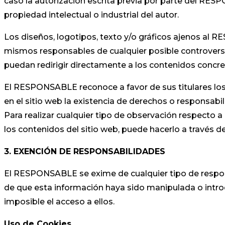
caso la autorización escrita previa por parte del RE
propiedad intelectual o industrial del autor.
Los diseños, logotipos, texto y/o gráficos ajenos al 
mismos responsables de cualquier posible controvers
puedan redirigir directamente a los contenidos concreto
El RESPONSABLE reconoce a favor de sus titulares los 
en el sitio web la existencia de derechos o responsa
Para realizar cualquier tipo de observación respecto a
los contenidos del sitio web, puede hacerlo a través 
3. EXENCIÓN DE RESPONSABILIDADES
El RESPONSABLE se exime de cualquier tipo de respon
de que esta información haya sido manipulada o introdu
imposible el acceso a ellos.
Uso de Cookies