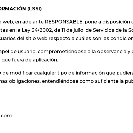
ORMACIÓN (LSSI)
web, en adelante RESPONSABLE, pone a disposición de
s en la Ley 34/2002, de 11 de julio, de Servicios de la
suarios del sitio web respecto a cuáles son las condicio
pel de usuario, comprometiéndose a la observancia y c
 que fuera de aplicación.
modificar cualquier tipo de información que pudiera ap
chas obligaciones, entendiéndose como suficiente la p
a.com