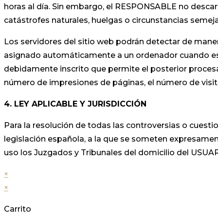
horas al día. Sin embargo, el RESPONSABLE no descart
catástrofes naturales, huelgas o circunstancias seme
Los servidores del sitio web podrán detectar de maner
asignado automáticamente a un ordenador cuando este 
debidamente inscrito que permite el posterior proces
número de impresiones de páginas, el número de visitas
4. LEY APLICABLE Y JURISDICCIÓN
Para la resolución de todas las controversias o cuestio
legislación española, a la que se someten expresament
uso los Juzgados y Tribunales del domicilio del USUAR
×
×
Carrito