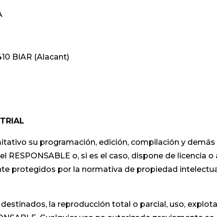
A
10 BIAR (Alacant)
STRIAL
limitativo su programación, edición, compilación y demá
del RESPONSABLE o, si es el caso, dispone de licencia o
 protegidos por la normativa de propiedad intelectual e
estinados, la reproducción total o parcial, uso, explota