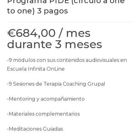
Programa PIDE (circulo a one
to one) 3 pagos
€
684,00
/ mes
durante 3 meses
-9 módulos con sus contenidos audiovisuales en
Escuela Infinita OnLine
-9 Sesiones de Terapia Coaching Grupal
-Mentoring y acompañamiento
-Materiales complementarios
-Meditaciones Guiadas