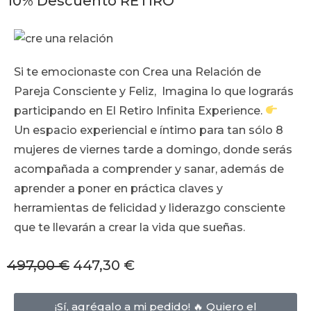
10% Descuento RETIRO
Si te emocionaste con Crea una Relación de
Pareja Consciente y Feliz, Imagina lo que lograrás
participando en El Retiro Infinita Experience.
Un espacio experiencial e íntimo para tan sólo 8
mujeres de viernes tarde a domingo, donde serás
acompañada a comprender y sanar, además de
aprender a poner en práctica claves y
herramientas de felicidad y liderazgo consciente
que te llevarán a crear la vida que sueñas.
497,00 €
447,30 €
¡Sí, agrégalo a mi pedido! 🔥 Quiero el