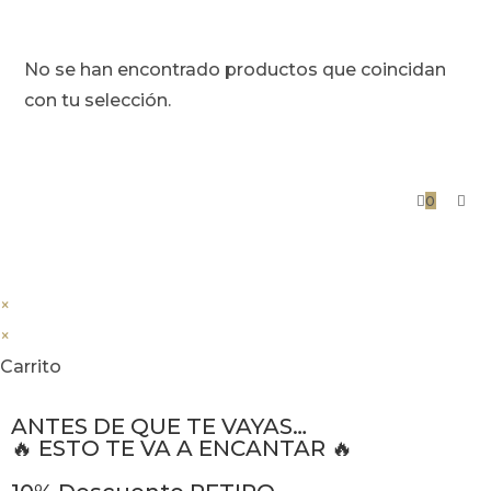
No se han encontrado productos que coincidan
con tu selección.
0
×
×
Carrito
ANTES DE QUE TE VAYAS…
🔥 ESTO TE VA A ENCANTAR 🔥