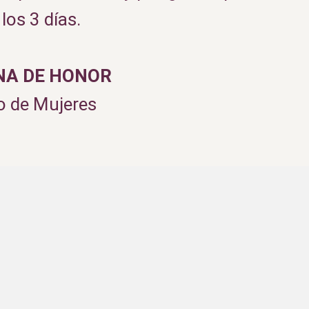
los 3 días.
NA DE HONOR
lo de Mujeres