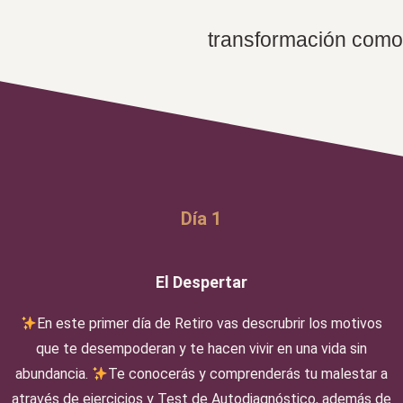
transformación como 
Día 1
El Despertar
En este primer día de Retiro vas descrubrir los motivos
que te desempoderan y te hacen vivir en una vida sin
abundancia.
Te conocerás y comprenderás tu malestar a
através de ejercicios y Test de Autodiagnóstico, además de