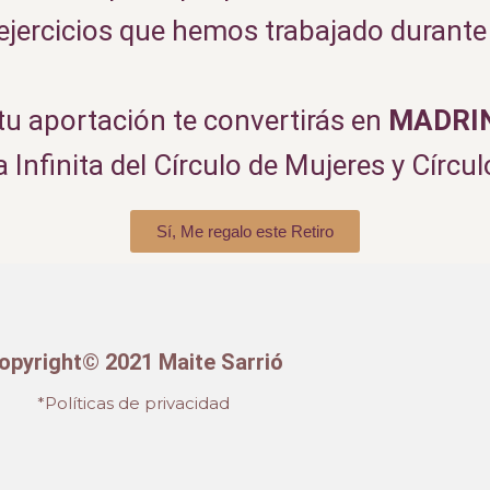
ejercicios que hemos trabajado durante 
tu aportación te convertirás en
MADRI
a Infinita del Círculo de Mujeres y Círcu
Sí, Me regalo este Retiro
opyright© 2021 Maite Sarrió
*Políticas de privacidad