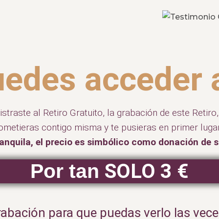
edes acceder a
straste al Retiro Gratuito, la grabación de este Retiro
ometieras contigo misma y te pusieras en primer luga
anquila, el precio
es simbólico como donación de s
SOLO 3 €
Por tan
rabación para que puedas verlo las vece