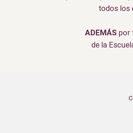
todos los 
ADEMÁS
por 
de la Escuel
C