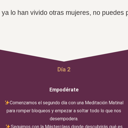
ya lo han vivido otras mujeres, no puedes p
Día 2
Empodérate
Comenzamos el segundo día con una Meditación Matinal
para romper bloqueos y empezar a soltar todo lo que nos
desempodera.
Seguimos con la Másterclass donde descubrirás qué es