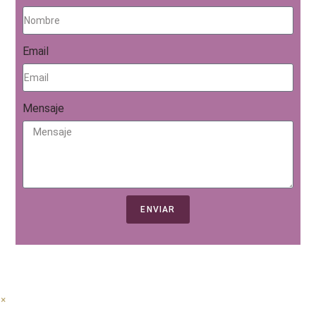
Email
Mensaje
ENVIAR
×