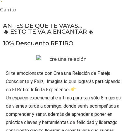
×
Carrito
ANTES DE QUE TE VAYAS…
🔥 ESTO TE VA A ENCANTAR 🔥
10% Descuento RETIRO
Si te emocionaste con Crea una Relación de Pareja
Consciente y Feliz, Imagina lo que lograrás participando
en El Retiro Infinita Experience.
Un espacio experiencial e íntimo para tan sólo 8 mujeres
de viernes tarde a domingo, donde serás acompañada a
comprender y sanar, además de aprender a poner en
práctica claves y herramientas de felicidad y liderazgo
consciente que te llevarán a crear la vida que sueñas.