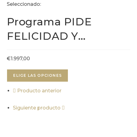
Ir
Seleccionado:
al
Programa PIDE
contenido
FELICIDAD Y…
€
1.997,00
ELIGE LAS OPCIONES
Producto anterior
Siguiente producto