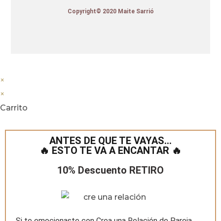
Copyright© 2020 Maite Sarrió
×
×
Carrito
ANTES DE QUE TE VAYAS…
🔥 ESTO TE VA A ENCANTAR 🔥
10% Descuento RETIRO
Si te emocionaste con Crea una Relación de Pareja