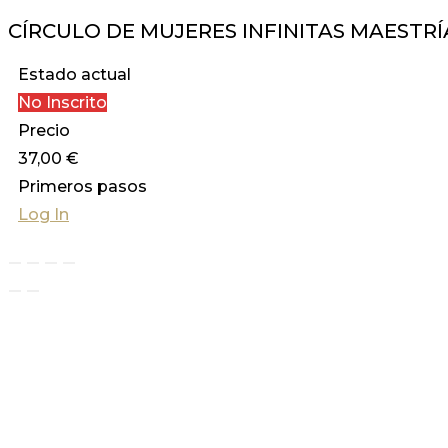
CÍRCULO DE MUJERES INFINITAS MAESTR
Estado actual
No Inscrito
Precio
37,00 €
Primeros pasos
Log In